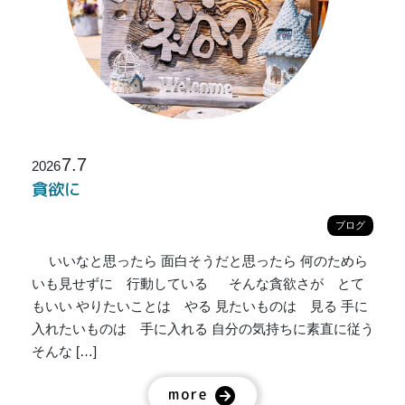
7.7
2026
貪欲に
ブログ
いいなと思ったら 面白そうだと思ったら 何のためら
いも見せずに 行動している そんな貪欲さが とて
もいい やりたいことは やる 見たいものは 見る 手に
入れたいものは 手に入れる 自分の気持ちに素直に従う
そんな […]
more