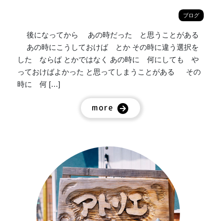
ブログ
後になってから あの時だった と思うことがある
あの時にこうしておけば とか その時に違う選択を
した ならば とかではなく あの時に 何にしても や
っておけばよかった と思ってしまうことがある その
時に 何 […]
more