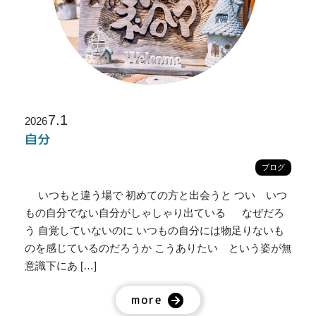
7.1
2026
自分
ブログ
いつもと違う場で 初めての方と出会うと つい いつ
もの自分でない自分がしゃしゃり出ている なぜだろ
う 自覚していないのに いつもの自分には物足りないも
のを感じているのだろうか こうありたい という姿が無
意識下にあ […]
more