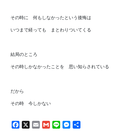
その時に 何もしなかったという後悔は
いつまで経っても まとわりついてくる
結局のところ
その時しかなかったことを 思い知らされている
だから
その時 今しかない
Facebook
X
Email
Gmail
Line
Messenger
共
有