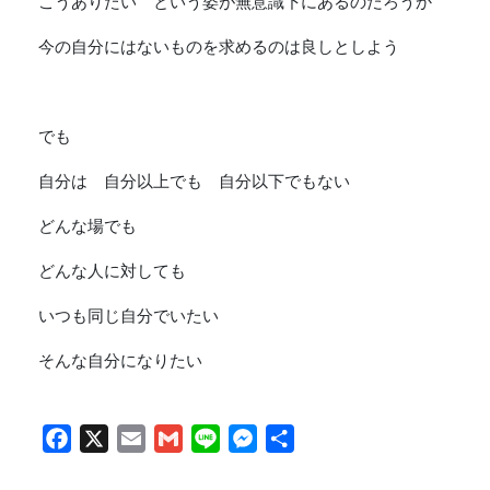
こうありたい という姿が無意識下にあるのだろうか
今の自分にはないものを求めるのは良しとしよう
でも
自分は 自分以上でも 自分以下でもない
どんな場でも
どんな人に対しても
いつも同じ自分でいたい
そんな自分になりたい
Facebook
X
Email
Gmail
Line
Messenger
共
有