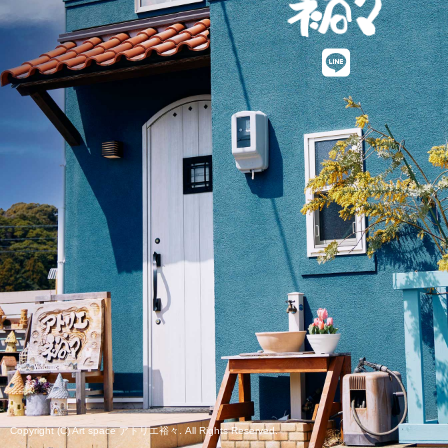
Copyright (C) Art space アトリエ裕々. All Rights Reserved.